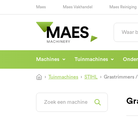
Maes
Maes Vakhandel
Maes Reiniging
Machines
Tuinmachines
Onde
Tuinmachines
STIHL
Grastrimmers /
Gr