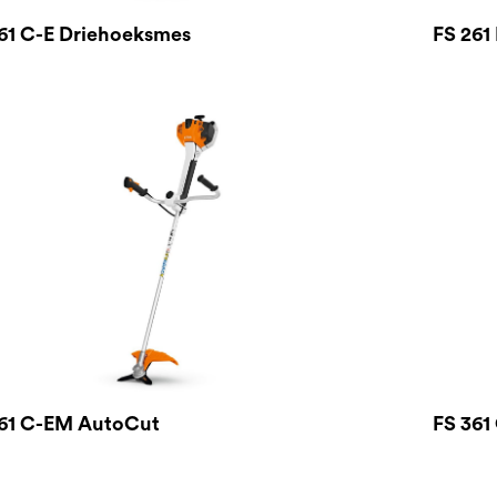
61 C-E Driehoeksmes
FS 261
61 C-EM AutoCut
FS 361