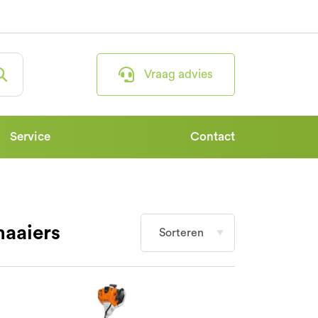
Vraag advies
Service
Contact
maaiers