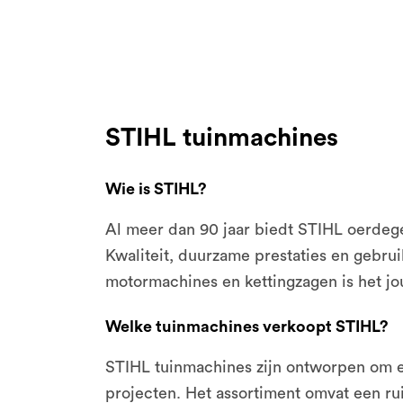
STIHL tuinmachines
Wie is STIHL?
Al meer dan 90 jaar biedt STIHL oerdeg
Kwaliteit, duurzame prestaties en gebru
motormachines en kettingzagen is het jo
Welke tuinmachines verkoopt STIHL?
STIHL tuinmachines zijn ontworpen om elk
projecten. Het assortiment omvat een r