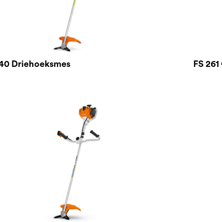
40 Driehoeksmes
FS 261