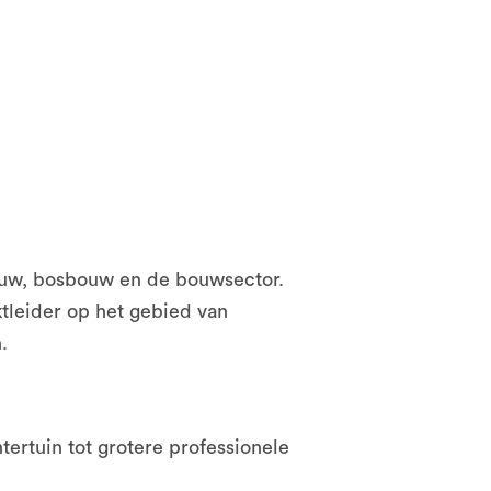
bouw, bosbouw en de bouwsector.
tleider op het gebied van
n.
tertuin tot grotere professionele