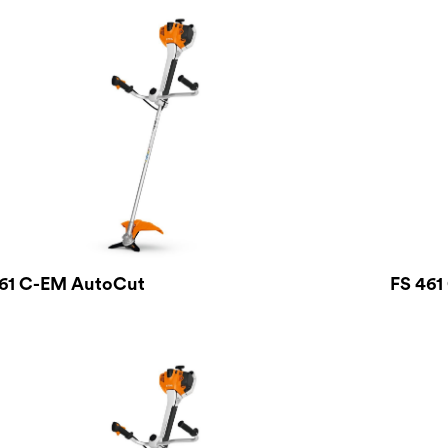
461 C-EM AutoCut
FS 461