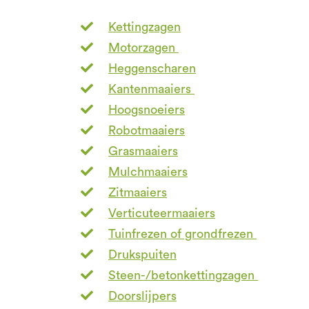
Kettingzagen
Motorzagen
Heggenscharen
Kantenmaaiers
Hoogsnoeiers
Robotmaaiers
Grasmaaiers
Mulchmaaiers
Zitmaaiers
Verticuteermaaiers
Tuinfrezen of grondfrezen
Drukspuiten
Steen-/betonkettingzagen
Doorslijpers