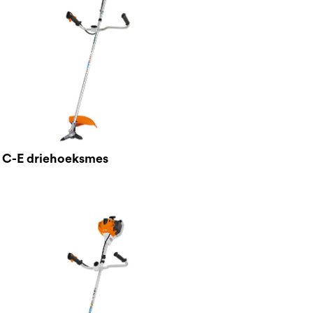
 C-E driehoeksmes