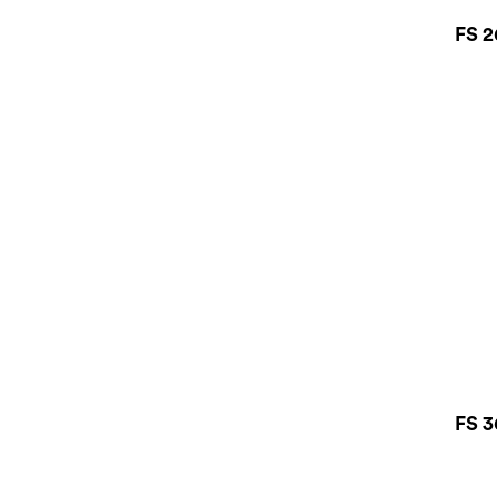
FS 2
FS 3