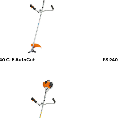
40 C-E AutoCut
FS 240