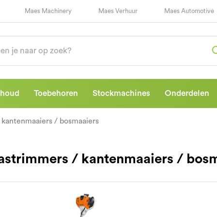
Maes Machinery
Maes Verhuur
Maes Automotive
rhoud
Toebehoren
Stockmachines
Onderdelen
 kantenmaaiers / bosmaaiers
astrimmers / kantenmaaiers / bos