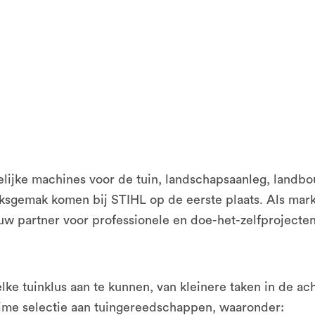
elijke machines voor de tuin, landschapsaanleg, land
iksgemak komen bij STIHL op de eerste plaats. Als mark
uw partner voor professionele en doe-het-zelfprojecte
e tuinklus aan te kunnen, van kleinere taken in de ach
uime selectie aan tuingereedschappen, waaronder: