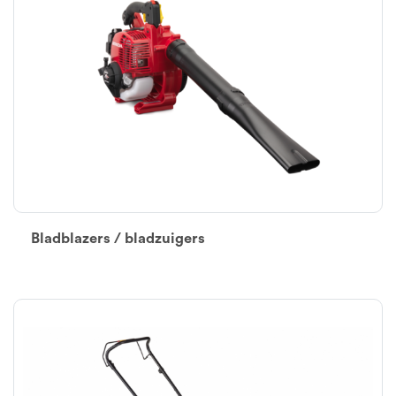
Bladblazers / bladzuigers