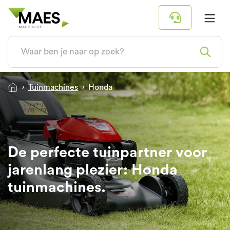
Tuinmachines
Honda
De perfecte tuinpartner voor
jarenlang plezier: Honda
tuinmachines.