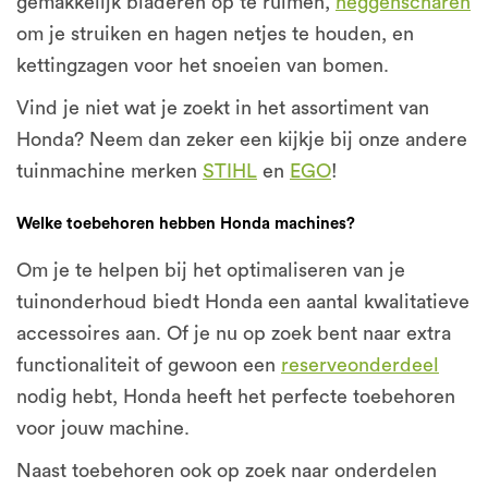
gemakkelijk bladeren op te ruimen,
heggenscharen
om je struiken en hagen netjes te houden, en
kettingzagen voor het snoeien van bomen.
Vind je niet wat je zoekt in het assortiment van
Honda? Neem dan zeker een kijkje bij onze andere
tuinmachine merken
STIHL
en
EGO
!
Welke toebehoren hebben Honda machines?
Om je te helpen bij het optimaliseren van je
tuinonderhoud biedt Honda een aantal kwalitatieve
accessoires aan. Of je nu op zoek bent naar extra
functionaliteit of gewoon een
reserveonderdeel
nodig hebt, Honda heeft het perfecte toebehoren
voor jouw machine.
Naast toebehoren ook op zoek naar onderdelen