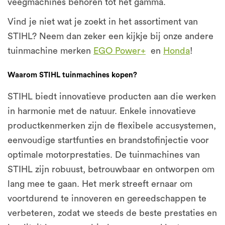
veegmachines behoren tot het gamma.
Vind je niet wat je zoekt in het assortiment van
STIHL? Neem dan zeker een kijkje bij onze andere
tuinmachine merken
EGO Power+
en
Honda
!
Waarom STIHL tuinmachines kopen?
STIHL biedt innovatieve producten aan die werken
in harmonie met de natuur. Enkele innovatieve
productkenmerken zijn de flexibele accusystemen,
eenvoudige startfunties en brandstofinjectie voor
optimale motorprestaties. De tuinmachines van
STIHL zijn robuust, betrouwbaar en ontworpen om
lang mee te gaan. Het merk streeft ernaar om
voortdurend te innoveren en gereedschappen te
verbeteren, zodat we steeds de beste prestaties en