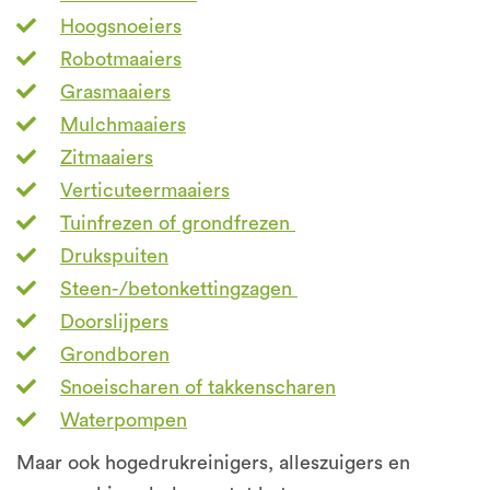
Hoogsnoeiers
Robotmaaiers
Grasmaaiers
Mulchmaaiers
Zitmaaiers
Verticuteermaaiers
Tuinfrezen of grondfrezen
Drukspuiten
Steen-/betonkettingzagen
Doorslijpers
Grondboren
Snoeischaren of takkenscharen
Waterpompen
Maar ook hogedrukreinigers, alleszuigers en