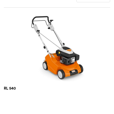
RL 540