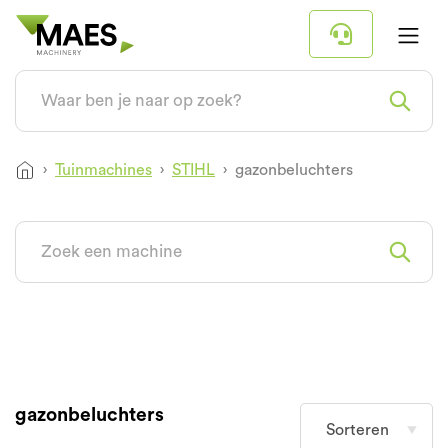
Tuinmachines
STIHL
gazonbeluchters
gazonbeluchters