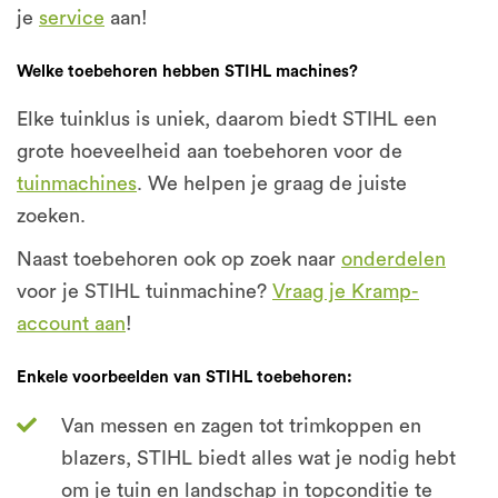
je
service
aan!
Welke toebehoren hebben STIHL machines?
Elke tuinklus is uniek, daarom biedt STIHL een
grote hoeveelheid aan toebehoren voor de
tuinmachines
. We helpen je graag de juiste
zoeken.
Naast toebehoren ook op zoek naar
onderdelen
voor je STIHL tuinmachine?
Vraag je Kramp-
account aan
!
Enkele voorbeelden van STIHL toebehoren:
Van messen en zagen tot trimkoppen en
blazers, STIHL biedt alles wat je nodig hebt
om je tuin en landschap in topconditie te