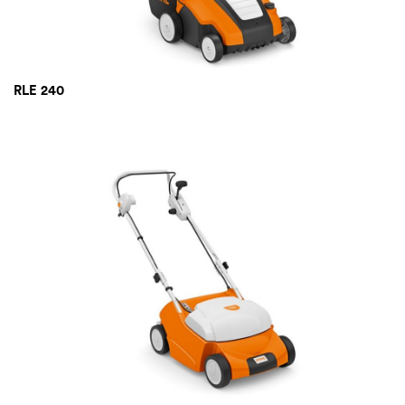
RLE 240