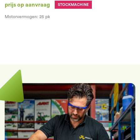
prijs op aanvraag
STOCKMACHINE
Motorvermogen
:
25 pk