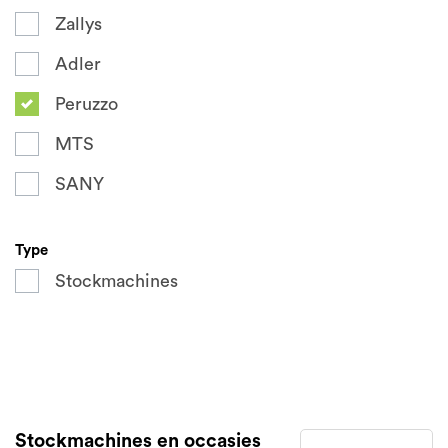
Zallys
Adler
Peruzzo
MTS
SANY
Type
Stockmachines
Stockmachines en occasies