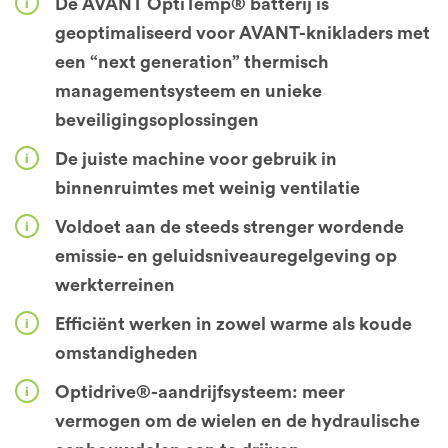
De AVANT OptiTemp® batterij is
geoptimaliseerd voor AVANT-knikladers met
een “next generation” thermisch
managementsysteem en unieke
beveiligingsoplossingen
De juiste machine voor gebruik in
binnenruimtes met weinig ventilatie
Voldoet aan de steeds strenger wordende
emissie- en geluidsniveauregelgeving op
werkterreinen
Efficiënt werken in zowel warme als koude
omstandigheden
Optidrive®-aandrijfsysteem: meer
vermogen om de wielen en de hydraulische