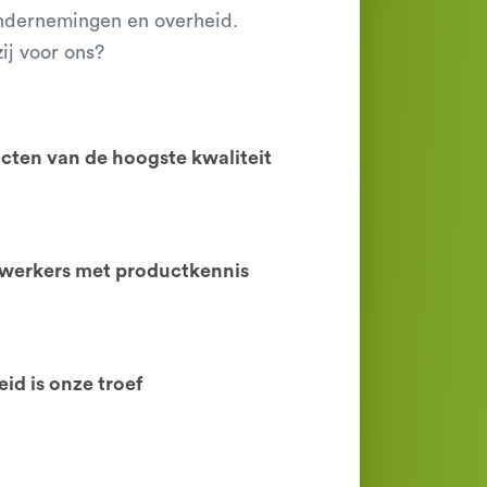
ndernemingen en overheid.
ij voor ons?
cten van de hoogste kwaliteit
erkers met productkennis
id is onze troef