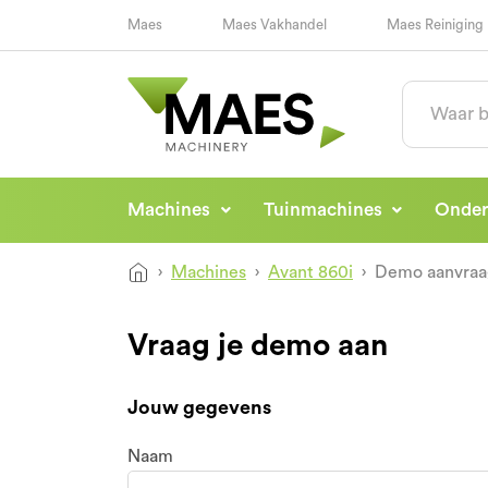
Maes
Maes Vakhandel
Maes Reiniging
Machines
Tuinmachines
Onde
Machines
Avant 860i
Demo aanvraa
Vraag je demo aan
Jouw gegevens
Naam