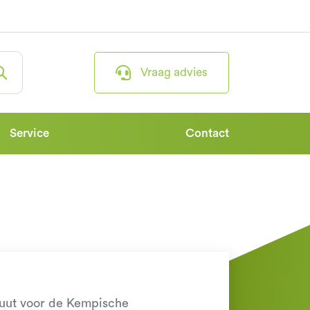
Vraag advies
Service
Contact
luut voor de Kempische