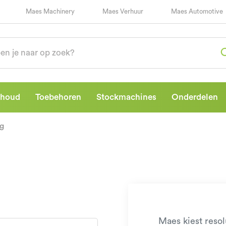
Maes Machinery
Maes Verhuur
Maes Automotive
rhoud
Toebehoren
Stockmachines
Onderdelen
g
Maes kiest reso