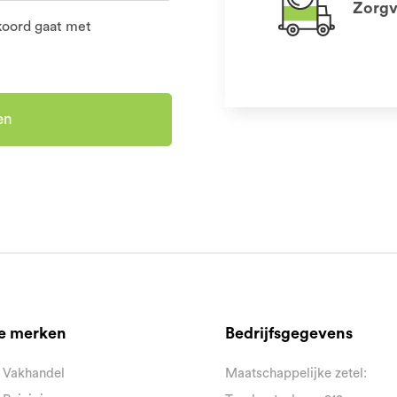
Zorgv
kkoord gaat met
en
e merken
Bedrijfsgegevens
 Vakhandel
Maatschappelijke zetel: