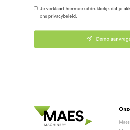
Je verklaart hiermee uitdrukkelijk dat je a
ons privacybeleid.
Demo aanvrag
Onz
Maes