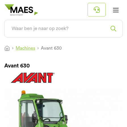
Machines
Avant 630
Avant 630